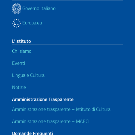
Governo Italiano
Europa.eu
L’Istituto
Chi siamo
Eventi
Lingua e Cultura
Notizie
Amministrazione Trasparente
Amministrazione trasparente – Istituto di Cultura
Amministrazione trasparente – MAECI
Domande Frequenti