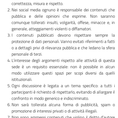
correttezza, misura e rispetto.
Nei social media ognuno è responsabile dei contenuti che
pubblica e delle opinioni che esprime. Non saranno
comunque tollerati insulti, volgarità, offese, minacce e, in
generale, atteggiamenti violenti o diffamatori.
I contenuti pubblicati devono rispettare sempre la
protezione di dati personali. Vanno evitati riferimenti a fatti
o a dettagli privi di rilevanza pubblica e che ledano la sfera
personale di terzi.
L’interesse degli argomenti rispetto alle attività di questa
sede è un requisito essenziale: non è possibile in alcun
modo utilizzare questi spazi per scopi diversi da quelli
istituzionali.
Ogni discussione è legata a un tema specifico: a tutti i
partecipanti è richiesto di rispettarlo, evitando di allargare il
confronto in modo generico e indiscriminato.
Non sarà tollerata alcuna forma di pubblicità, spam o
promozione di interessi privati o di attività illegali.
Non sono ammessi contenuti che violino il diritto d’autore