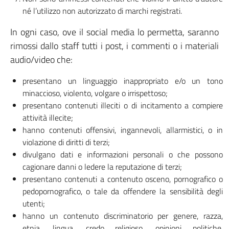
né l’utilizzo non autorizzato di marchi registrati.
In ogni caso, ove il social media lo permetta, saranno
rimossi dallo staff tutti i post, i commenti o i materiali
audio/video che:
presentano un linguaggio inappropriato e/o un tono
minaccioso, violento, volgare o irrispettoso;
presentano contenuti illeciti o di incitamento a compiere
attività illecite;
hanno contenuti offensivi, ingannevoli, allarmistici, o in
violazione di diritti di terzi;
divulgano dati e informazioni personali o che possono
cagionare danni o ledere la reputazione di terzi;
presentano contenuti a contenuto osceno, pornografico o
pedopornografico, o tale da offendere la sensibilità degli
utenti;
hanno un contenuto discriminatorio per genere, razza,
etnia, lingua, credo religioso, opinioni politiche,