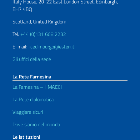
Italy House, 20-22 East London Street, Edinburgh,
EH7 4BQ
Scotland, United Kingdom
Tel:
+44 (0)131 668 2232
E-mail:
iicedimburgo@esteri.it
Gli uffici della sede
La Rete Farnesina
La Farnesina – il MAECI
La Rete diplomatica
Viaggiare sicuri
Dove siamo nel mondo
Le Istituzioni