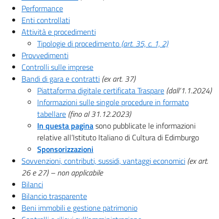
Performance
Enti controllati
Attività e procedimenti
Tipologie di procedimento
(art. 35, c. 1, 2)
Provvedimenti
Controlli sulle imprese
Bandi di gara e contratti
(ex art. 37)
Piattaforma digitale certificata Traspare
(dall’1.1.2024)
Informazioni sulle singole procedure in formato
tabellare
(fino al 31.12.2023)
In questa pagina
sono pubblicate le informazioni
relative all’Istituto Italiano di Cultura di Edimburgo
Sponsorizzazioni
Sovvenzioni, contributi, sussidi, vantaggi economici
(ex art.
26 e 27) – non applicabile
Bilanci
Bilancio trasparente
Beni immobili e gestione patrimonio