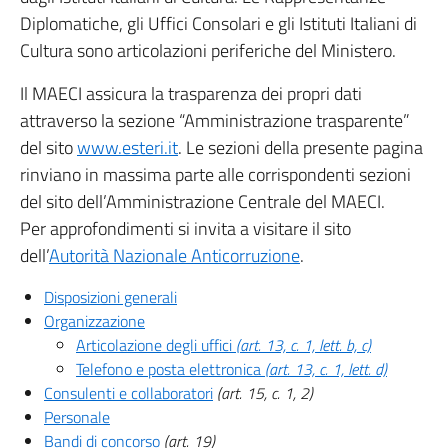
Diplomatiche, gli Uffici Consolari e gli Istituti Italiani di
Cultura sono articolazioni periferiche del Ministero.
Il MAECI assicura la trasparenza dei propri dati
attraverso la sezione “Amministrazione trasparente”
del sito
www.esteri.it
. Le sezioni della presente pagina
rinviano in massima parte alle corrispondenti sezioni
del sito dell’Amministrazione Centrale del MAECI.
Per approfondimenti si invita a visitare il sito
dell’
Autorità Nazionale Anticorruzione
.
Disposizioni generali
Organizzazione
Articolazione degli uffici
(art. 13, c. 1, lett. b, c)
Telefono e posta elettronica
(art. 13, c. 1, lett. d)
Consulenti e collaboratori
(art. 15, c. 1, 2)
Personale
Bandi di concorso
(art. 19)