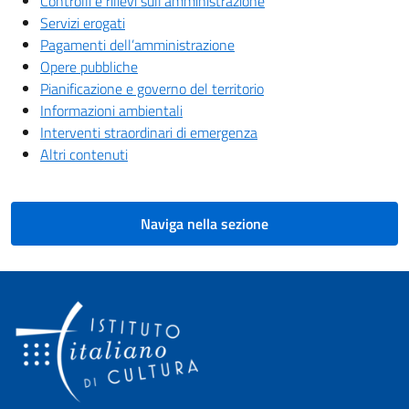
Controlli e rilievi sull’amministrazione
Servizi erogati
Pagamenti dell’amministrazione
Opere pubbliche
Pianificazione e governo del territorio
Informazioni ambientali
Interventi straordinari di emergenza
Altri contenuti
Naviga nella sezione