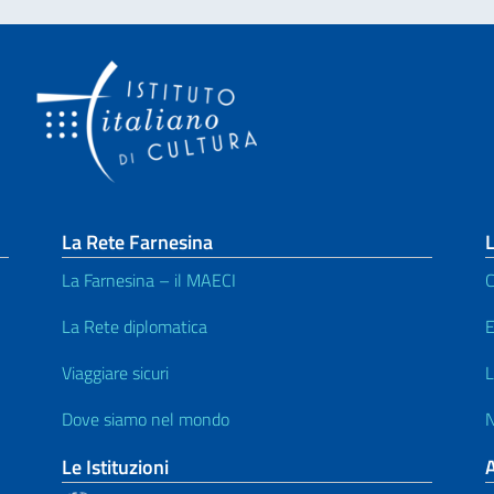
La Rete Farnesina
L
La Farnesina – il MAECI
C
La Rete diplomatica
E
Viaggiare sicuri
L
Dove siamo nel mondo
N
Le Istituzioni