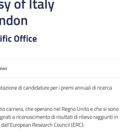
ews
ntazione di candidature per i premi annuali di ricerca
 inizio carriera, che operano nel Regno Unito e che si sono
nati a riconoscimento di risultati di rilievo raggiunti in
i dall’European Research Council (ERC):