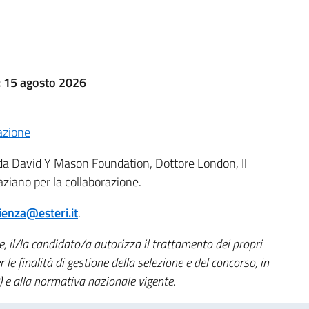
: 15 agosto 2026
azione
a da David Y Mason Foundation, Dottore London, Il
raziano per la collaborazione.
ienza@esteri.it
.
 il/la candidato/a autorizza il trattamento dei propri
 le finalità di gestione della selezione e del concorso, in
e alla normativa nazionale vigente.