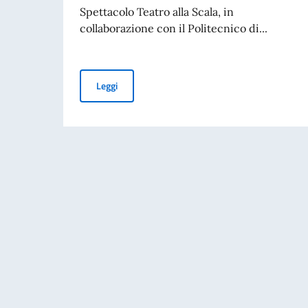
Spettacolo Teatro alla Scala, in
collaborazione con il Politecnico di...
Borse di studio per l’Accademia d’Arti e Mestier
Leggi