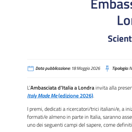
Data pubblicazione:
18 Maggio 2026
Tipologia:
N
L’
Ambasciata d’Italia a Londra
invita alla prese
Italy Made Me
(edizione 2026)
.
I premi, dedicati a ricercatori/trici italiani/e, a
formati/e almeno in parte in Italia, saranno asseg
uno dei seguenti campi del sapere, come definit