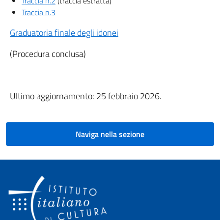
Traccia n.2
(traccia estratta)
Traccia n.3
Graduatoria finale degli idonei
(Procedura conclusa)
Ultimo aggiornamento: 25 febbraio 2026.
Naviga nella sezione