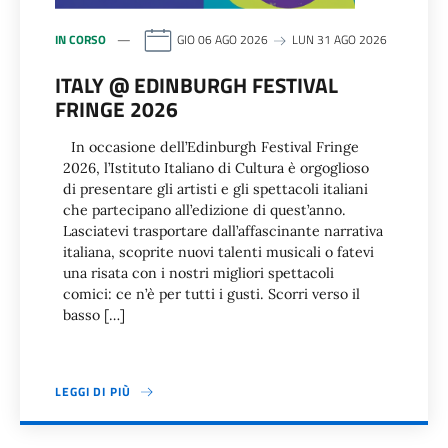
IN CORSO
GIO 06 AGO 2026
LUN 31 AGO 2026
ITALY @ EDINBURGH FESTIVAL
FRINGE 2026
In occasione dell’Edinburgh Festival Fringe
2026, l’Istituto Italiano di Cultura è orgoglioso
di presentare gli artisti e gli spettacoli italiani
che partecipano all’edizione di quest’anno.
Lasciatevi trasportare dall’affascinante narrativa
italiana, scoprite nuovi talenti musicali o fatevi
una risata con i nostri migliori spettacoli
comici: ce n’è per tutti i gusti. Scorri verso il
basso […]
LEGGI DI PIÙ