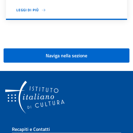
LEGGI DI PIÙ
Paginazione
Naviga nella sezione
Sezione footer
Recapiti e Contatti