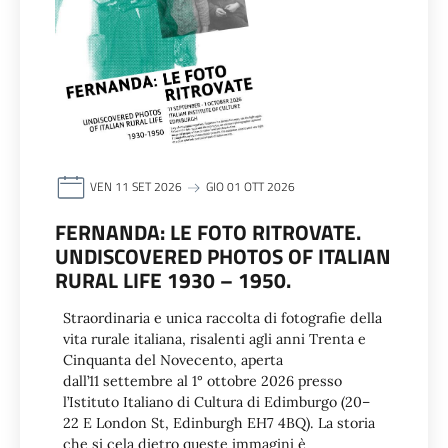
VEN 11 SET 2026
GIO 01 OTT 2026
FERNANDA: LE FOTO RITROVATE.
UNDISCOVERED PHOTOS OF ITALIAN
RURAL LIFE 1930 – 1950.
Straordinaria e unica raccolta di fotografie della
vita rurale italiana, risalenti agli anni Trenta e
Cinquanta del Novecento, aperta
dall’11 settembre al 1° ottobre 2026 presso
l’Istituto Italiano di Cultura di Edimburgo (20–
22 E London St, Edinburgh EH7 4BQ). La storia
che si cela dietro queste immagini è