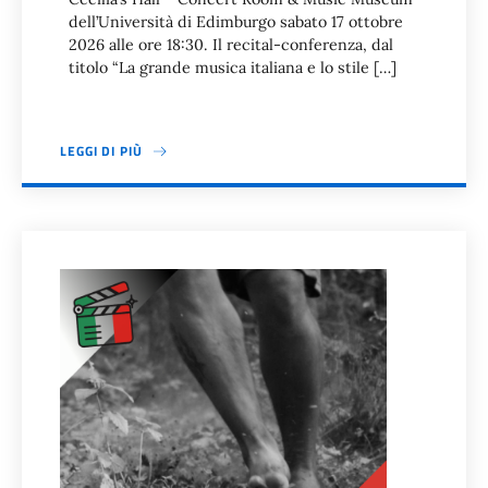
dell’Università di Edimburgo sabato 17 ottobre
2026 alle ore 18:30. Il recital-conferenza, dal
titolo “La grande musica italiana e lo stile […]
LEGGI DI PIÙ