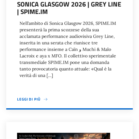
SONICA GLASGOW 2026 | GREY LINE
| SPIME.IM
Nell’ambito di Sonica Glasgow 2026, SPIME.IM
presenterà la prima scozzese della sua
acclamata performance audiovisiva Grey Line,
inserita in una serata che riunisce tre
performance insieme a Caïn و Muchi & Malo
Lacroix e aya x MFO. Il collettivo sperimentale
transmediale SPIME.IM pone una domanda
tanto provocatoria quanto attuale: «Qual è la
verità di una […]
LEGGI DI PIÙ