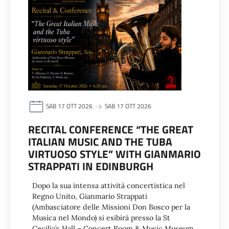
SAB 17 OTT 2026
SAB 17 OTT 2026
RECITAL CONFERENCE “THE GREAT
ITALIAN MUSIC AND THE TUBA
VIRTUOSO STYLE” WITH GIANMARIO
STRAPPATI IN EDINBURGH
Dopo la sua intensa attività concertistica nel
Regno Unito, Gianmario Strappati
(Ambasciatore delle Missioni Don Bosco per la
Musica nel Mondo) si esibirà presso la St
Cecilia’s Hall – Concert Room & Music Museum