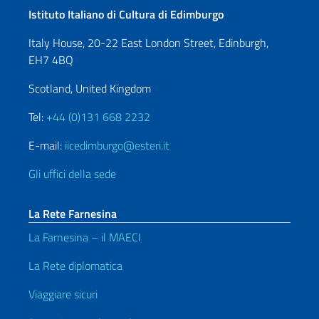
Istituto Italiano di Cultura di Edimburgo
Italy House, 20-22 East London Street, Edinburgh,
EH7 4BQ
Scotland, United Kingdom
Tel:
+44 (0)131 668 2232
E-mail:
iicedimburgo@esteri.it
Gli uffici della sede
La Rete Farnesina
La Farnesina – il MAECI
La Rete diplomatica
Viaggiare sicuri