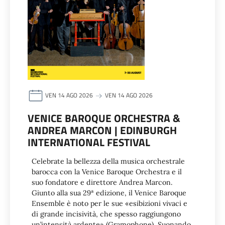
VEN 14 AGO 2026
VEN 14 AGO 2026
VENICE BAROQUE ORCHESTRA &
ANDREA MARCON | EDINBURGH
INTERNATIONAL FESTIVAL
Celebrate la bellezza della musica orchestrale
barocca con la Venice Baroque Orchestra e il
suo fondatore e direttore Andrea Marcon.
Giunto alla sua 29ª edizione, il Venice Baroque
Ensemble è noto per le sue «esibizioni vivaci e
di grande incisività, che spesso raggiungono
un’intensità ardente» (Gramophone). Suonando