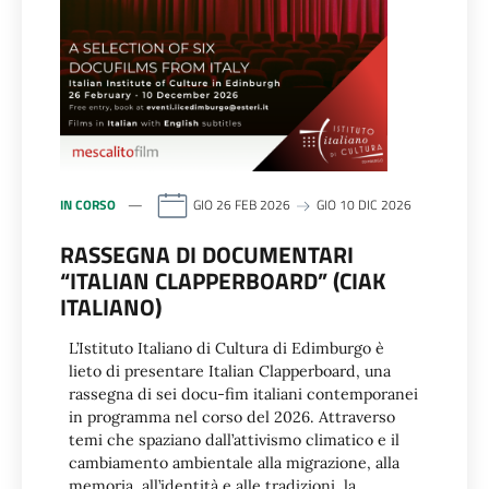
IN CORSO
GIO 26 FEB 2026
GIO 10 DIC 2026
RASSEGNA DI DOCUMENTARI
“ITALIAN CLAPPERBOARD” (CIAK
ITALIANO)
L’Istituto Italiano di Cultura di Edimburgo è
lieto di presentare Italian Clapperboard, una
rassegna di sei docu-fim italiani contemporanei
in programma nel corso del 2026. Attraverso
temi che spaziano dall’attivismo climatico e il
cambiamento ambientale alla migrazione, alla
memoria, all’identità e alle tradizioni, la