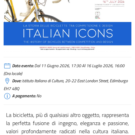
Italian Icons – The history of bicycles between competition and design
Data evento:
Dal 11 Giugno 2026, 17:30 Al 16 Luglio 2026, 16:00
(Ora locale)
Dove:
Istituto Italiano di Cultura, 20-22 East London Street, Edimburgo
EH7 4BQ
A pagamento:
No
La bicicletta, più di qualsiasi altro oggetto, rappresenta
la perfetta fusione di ingegno, eleganza e passione,
valori profondamente radicati nella cultura italiana.