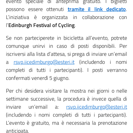
evento speciale di anteprima gratuito. I biglietti
possono essere ottenuti
tramite il link dedicato
.
L’iniziativa è organizzata in collaborazione con
l’
Edinburgh Festival of Cycling
.
Se non parteciperete in bicicletta all’evento, potrete
comunque unirvi in caso di posti disponibili. Per
iscriversi alla lista d’attesa, si prega di inviare un’email
a
rsvp.iicedimburgo@esteri.it
(includendo i nomi
completi di tutti i partecipanti). I posti verranno
confermati venerdì 5 giugno.
Per chi desidera visitare la mostra nei giorni o nelle
settimane successive, la procedura è invece quella di
inviare un’email a:
rsvp.iicedimburgo@esteri.it
(includendo i nomi completi di tutti i partecipanti).
L’evento è gratuito, ma è necessaria la prenotazione
anticipata.