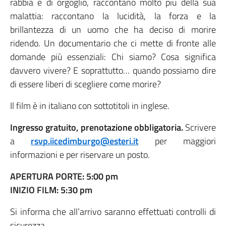
rabbia e di orgoglio, raccontano molto più della sua
malattia: raccontano la lucidità, la forza e la
brillantezza di un uomo che ha deciso di morire
ridendo. Un documentario che ci mette di fronte alle
domande più essenziali: Chi siamo? Cosa significa
davvero vivere? E soprattutto… quando possiamo dire
di essere liberi di scegliere come morire?
Il film è in italiano con sottotitoli in inglese.
Ingresso gratuito, prenotazione obbligatoria.
Scrivere
a
rsvp.iicedimburgo@esteri.it
per maggiori
informazioni e per riservare un posto.
APERTURA PORTE: 5:00 pm
INIZIO FILM: 5:30 pm
Si informa che all’arrivo saranno effettuati controlli di
sicurezza.