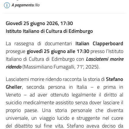
A pagamento:
No
Giovedì 25 giugno 2026, 17:30
Istituto Italiano di Cultura di Edimburgo
La rassegna di documentari
Italian Clapperboard
prosegue
giovedì 25 giugno alle 17:30
presso l’Istituto
Italiano di Cultura di Edimburgo con
Lasciatemi morire
ridendo
(Massimiliano Fumagalli, 71′, 2025).
Lasciatemi morire ridendo racconta la storia di
Stefano
Gheller
, seconda persona in Italia – e prima in
Veneto – ad aver ottenuto legalmente il diritto al
suicidio medicalmente assistito senza dover lasciare il
proprio paese. Una storia personale che diventa
universale, un viaggio lucido e struggente nel cuore
del dibattito sul fine vita. Stefano aveva deciso da